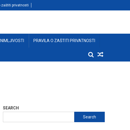
 zaštiti privatnosti
NIMLJIVOSTI
PRAVILA O ZAŠTITI PRIVATNOSTI
SEARCH
Search