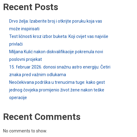
Recent Posts
Drvo želja: Izaberite broj i otkrijte poruku koja vas
može inspirisati
Test ličnosti kroz izbor buketa: Koji cvijet vas najviše
privlači
Miljana Kulić nakon diskvalifikacije pokrenula novi
poslovni projekat
15. februar 2026. donosi snažnu astro energiju: Četiri
znaka pred važnim odlukama
Neočekivana podrška u trenucima tuge: kako gest
jednog čovjeka promijenio život žene nakon teške
operacije
Recent Comments
No comments to show.